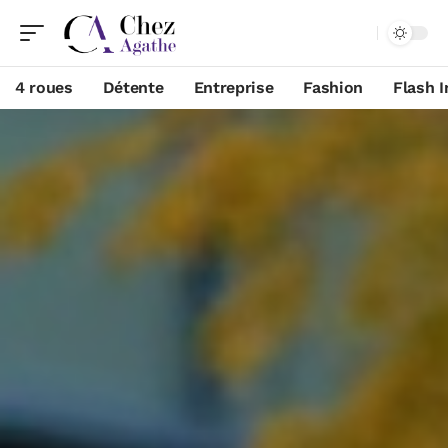
4 roues
Détente
Entreprise
Fashion
Flash I