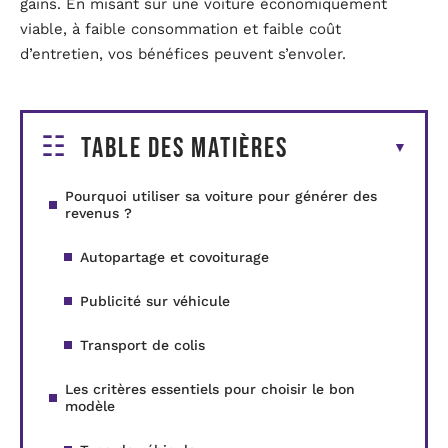
gains. En misant sur une voiture économiquement
viable, à faible consommation et faible coût
d’entretien, vos bénéfices peuvent s’envoler.
Table des matières
Pourquoi utiliser sa voiture pour générer des
revenus ?
Autopartage et covoiturage
Publicité sur véhicule
Transport de colis
Les critères essentiels pour choisir le bon
modèle