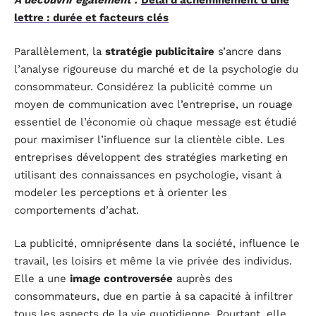
A découvrir également :
Délai d'acheminement d'une
lettre : durée et facteurs clés
Parallèlement, la
stratégie publicitaire
s’ancre dans
l’analyse rigoureuse du marché et de la psychologie du
consommateur. Considérez la publicité comme un
moyen de communication avec l’entreprise, un rouage
essentiel de l’économie où chaque message est étudié
pour maximiser l’influence sur la clientèle cible. Les
entreprises développent des stratégies marketing en
utilisant des connaissances en psychologie, visant à
modeler les perceptions et à orienter les
comportements d’achat.
La publicité, omniprésente dans la société, influence le
travail, les loisirs et même la vie privée des individus.
Elle a une
image controversée
auprès des
consommateurs, due en partie à sa capacité à infiltrer
tous les aspects de la vie quotidienne. Pourtant, elle