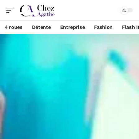
4 roues
Détente
Entreprise
Fashion
Flash I