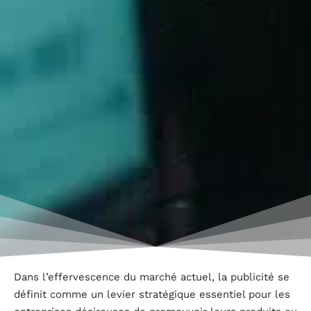
Dans l’effervescence du marché actuel, la publicité se
définit comme un levier stratégique essentiel pour les