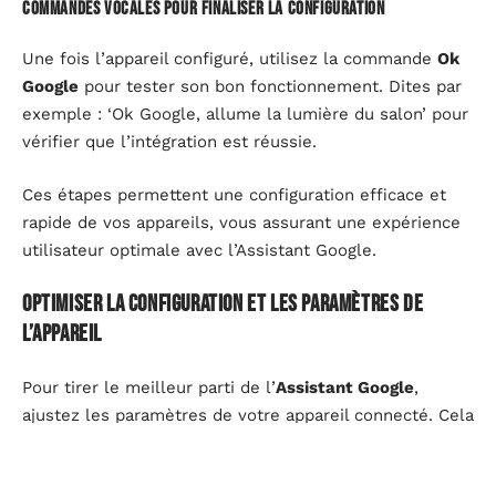
Commandes vocales pour finaliser la configuration
Une fois l’appareil configuré, utilisez la commande
Ok
Google
pour tester son bon fonctionnement. Dites par
exemple : ‘Ok Google, allume la lumière du salon’ pour
vérifier que l’intégration est réussie.
Ces étapes permettent une configuration efficace et
rapide de vos appareils, vous assurant une expérience
utilisateur optimale avec l’Assistant Google.
Optimiser la configuration et les paramètres de
l’appareil
Pour tirer le meilleur parti de l’
Assistant Google
,
ajustez les paramètres de votre appareil connecté. Cela
inclut la gestion des connexions Bluetooth et Wi-Fi,
ainsi que les préférences de localisation.