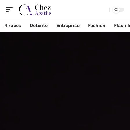
4 roues
Détente
Entreprise
Fashion
Flash I