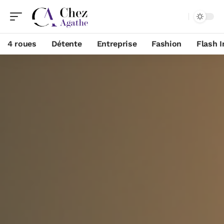
4 roues
Détente
Entreprise
Fashion
Flash I