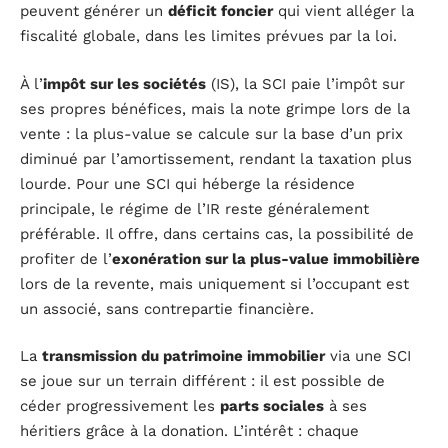
peuvent générer un
déficit foncier
qui vient alléger la
fiscalité globale, dans les limites prévues par la loi.
À l’
impôt sur les sociétés
(IS), la SCI paie l’impôt sur
ses propres bénéfices, mais la note grimpe lors de la
vente : la plus-value se calcule sur la base d’un prix
diminué par l’amortissement, rendant la taxation plus
lourde. Pour une SCI qui héberge la résidence
principale, le régime de l’IR reste généralement
préférable. Il offre, dans certains cas, la possibilité de
profiter de l’
exonération sur la plus-value immobilière
lors de la revente, mais uniquement si l’occupant est
un associé, sans contrepartie financière.
La
transmission du patrimoine immobilier
via une SCI
se joue sur un terrain différent : il est possible de
céder progressivement les
parts sociales
à ses
héritiers grâce à la donation. L’intérêt : chaque