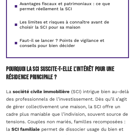
Avantages fiscaux et patrimoniaux : ce que
permet réellement la SCI
Les limites et risques à connaître avant de
choisir la SCI pour sa maison
Faut-il se lancer ? Points de vigilance et
conseils pour bien décider
Pourquoi la SCI suscite-t-elle l’intérêt pour une
résidence principale ?
La
société civile immobilière
(SCI) intrigue bien au-delà
des professionnels de l’investissement. Dès qu’il s’agit
de gérer collectivement une maison, la SCI offre un
cadre plus maniable que l’indivision, souvent source de
tensions. Couples non mariés, familles recomposées :
la
SCI familiale
permet de dissocier usage du bien et