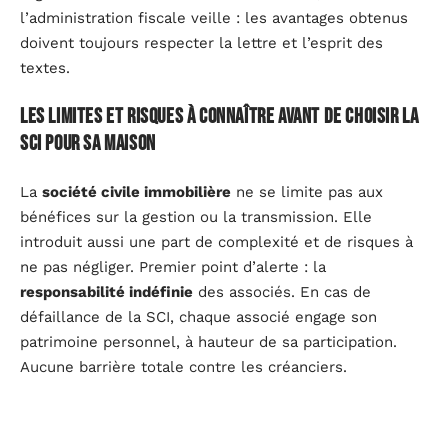
l’administration fiscale veille : les avantages obtenus
doivent toujours respecter la lettre et l’esprit des
textes.
Les limites et risques à connaître avant de choisir la
SCI pour sa maison
La
société civile immobilière
ne se limite pas aux
bénéfices sur la gestion ou la transmission. Elle
introduit aussi une part de complexité et de risques à
ne pas négliger. Premier point d’alerte : la
responsabilité indéfinie
des associés. En cas de
défaillance de la SCI, chaque associé engage son
patrimoine personnel, à hauteur de sa participation.
Aucune barrière totale contre les créanciers.
Détenir une
résidence principale
à travers une SCI
ferme la porte à l’
abattement de 30 % sur l’IFI
dont