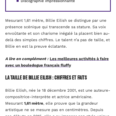
Discographie impressionnante
Mesurant 1,61 mètre, Billie Eilish se distingue par une
présence scénique qui transcende sa stature. Sa voix
envoûtante et son charisme inégalé la placent bien au-
delà des simples chiffres. Le talent n’a pas de taille, et
Billie en est la preuve éclatante.
A lire en complément :
Les meilleures activités à faire
avec un bouledogue français fluffy
La taille de Billie Eilish : chiffres et faits
Billie Eilish, née le 18 décembre 2001, est une auteure-
compositrice-interprète et actrice américaine.
Mesurant
1,61 mètre
, elle prouve que la grandeur
artistique ne se mesure pas en centimètres. Depuis