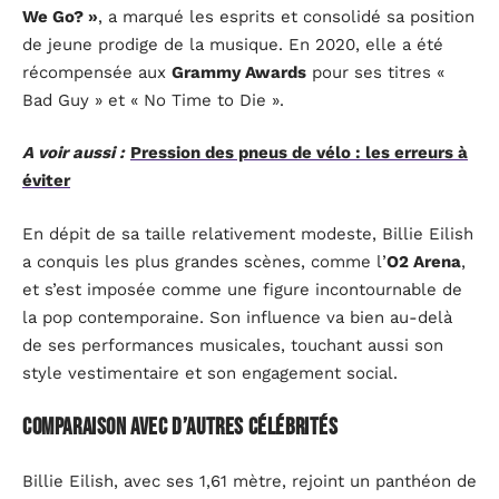
We Go? »
, a marqué les esprits et consolidé sa position
de jeune prodige de la musique. En 2020, elle a été
récompensée aux
Grammy Awards
pour ses titres «
Bad Guy » et « No Time to Die ».
A voir aussi :
Pression des pneus de vélo : les erreurs à
éviter
En dépit de sa taille relativement modeste, Billie Eilish
a conquis les plus grandes scènes, comme l’
O2 Arena
,
et s’est imposée comme une figure incontournable de
la pop contemporaine. Son influence va bien au-delà
de ses performances musicales, touchant aussi son
style vestimentaire et son engagement social.
Comparaison avec d’autres célébrités
Billie Eilish, avec ses 1,61 mètre, rejoint un panthéon de