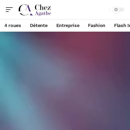
4 roues
Détente
Entreprise
Fashion
Flash I