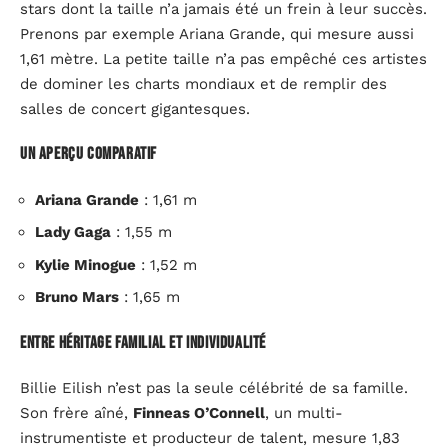
stars dont la taille n’a jamais été un frein à leur succès.
Prenons par exemple Ariana Grande, qui mesure aussi
1,61 mètre. La petite taille n’a pas empêché ces artistes
de dominer les charts mondiaux et de remplir des
salles de concert gigantesques.
Un aperçu comparatif
Ariana Grande
: 1,61 m
Lady Gaga
: 1,55 m
Kylie Minogue
: 1,52 m
Bruno Mars
: 1,65 m
Entre héritage familial et individualité
Billie Eilish n’est pas la seule célébrité de sa famille.
Son frère aîné,
Finneas O’Connell
, un multi-
instrumentiste et producteur de talent, mesure 1,83