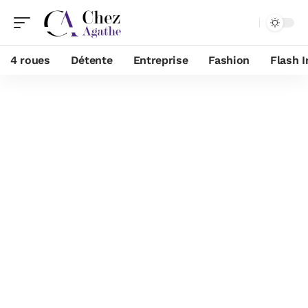
4 roues
Détente
Entreprise
Fashion
Flash I