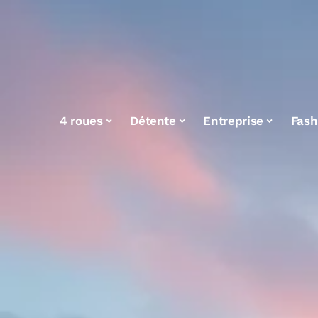
4 roues
Détente
Entreprise
Fash