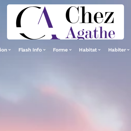
ion
Flash Info
Forme
Habitat
Habiter