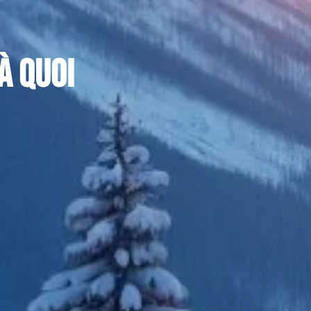
à quoi