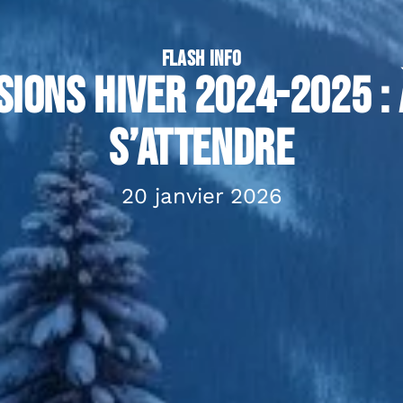
FLASH INFO
sions hiver 2024-2025 : 
s’attendre
20 janvier 2026