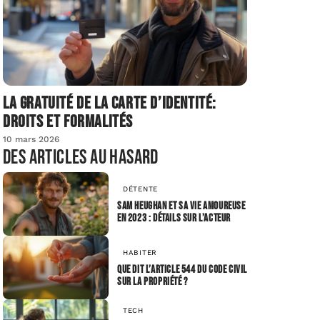
La gratuité de la carte d’identité:
droits et formalités
10 mars 2026
Des articles au hasard
DÉTENTE
Sam Heughan et sa vie amoureuse
en 2023 : Détails sur l’acteur
HABITER
Que dit l’article 544 du Code civil
sur la propriété ?
TECH