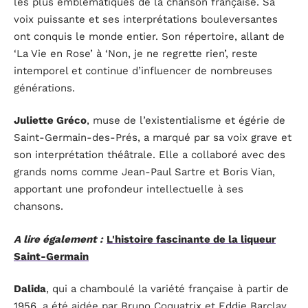
les plus emblématiques de la chanson française. Sa
voix puissante et ses interprétations bouleversantes
ont conquis le monde entier. Son répertoire, allant de
‘La Vie en Rose’ à ‘Non, je ne regrette rien’, reste
intemporel et continue d’influencer de nombreuses
générations.
Juliette Gréco
, muse de l’existentialisme et égérie de
Saint-Germain-des-Prés, a marqué par sa voix grave et
son interprétation théâtrale. Elle a collaboré avec des
grands noms comme Jean-Paul Sartre et Boris Vian,
apportant une profondeur intellectuelle à ses
chansons.
A lire également :
L'histoire fascinante de la liqueur
Saint-Germain
Dalida
, qui a chamboulé la variété française à partir de
1956, a été aidée par Bruno Coquatrix et Eddie Barclay