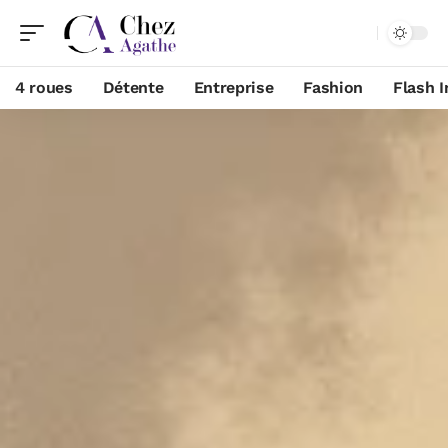
4 roues
Détente
Entreprise
Fashion
Flash I