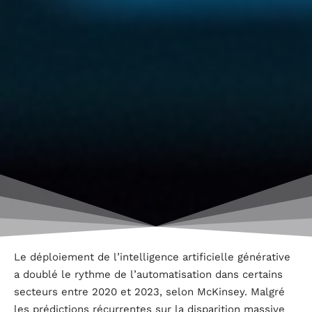
Le déploiement de l’intelligence artificielle générative
a doublé le rythme de l’automatisation dans certains
secteurs entre 2020 et 2023, selon McKinsey. Malgré
les prédictions récurrentes sur la disparition massive