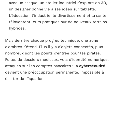
avec un casque, un atelier industriel s’explore en 3D,
un designer donne vie à ses idées sur tablette.
L’éducation, l’industrie, le divertissement et la santé
réinventent leurs pratiques sur de nouveaux terrains
hybrides.
Mais derrière chaque progrès technique, une zone
d’ombres s’étend. Plus il y a d’objets connectés, plus
nombreux sont les points d’entrée pour les pirates.
Fuites de dossiers médicaux, vols d’identité numérique,
attaques sur les comptes bancaires : la
cybersécurité
devient une préoccupation permanente, impossible à
écarter de l’équation.
Entre progrès et préoccupations : les impacts sociaux
et éthiques
À chaque innovation, ambitions et inquiétudes se