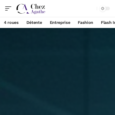
4 roues
Détente
Entreprise
Fashion
Flash I