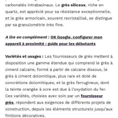
carbonatés intrabasinaux. Le
grès siliceux
, riche en
quartz, est apprécié pour sa résistance exceptionnelle,
et le grès armoricain, souvent recristallisé, se distingue
par sa granulométrie très fine.
A lire en complément :
OK Google, configurer mon
appareil à proximité : guide pour les débutants
Variétés et usages :
Les fournisseurs de grès mettent à
disposition une gamme étendue qui comprend le grès à
ciment calcaire, formé à partir de calcaire dissous, le
grès à ciment dolomitique, plus rare et doté de
concrétions dolomitiques, et le grès ferrugineux, dont
la teinte orangée à ocre est due à l’oxydation du fer.
Ces variétés, choisies avec soin par un
fournisseur
grès
, répondent aux exigences de différents projets de
construction, depuis les éléments structurels jusqu’aux
finitions décoratives.