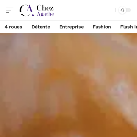
4 roues
Détente
Entreprise
Fashion
Flash I