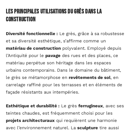
Les principales utilisations du grès dans la
construction
Diversité fonctionnelle :
Le grès, grâce à sa robustesse
et sa diversité esthétique, s’affirme comme un
matériau de construction
polyvalent. Employé depuis
l’Antiquité pour le
pavage
des rues et des places, ce
matériau perpétue son héritage dans les espaces
urbains contemporains. Dans le domaine du bâtiment,
le grès se métamorphose en
revêtements de sol
, en
carrelage raffiné pour les terrasses et en éléments de
façade résistants aux intempéries.
Esthétique et durabilité :
Le grès
ferrugineux
, avec ses
teintes chaudes, est fréquemment choisi pour les
projets architecturaux
qui requièrent une harmonie
avec l’environnement naturel. La
sculpture
tire aussi