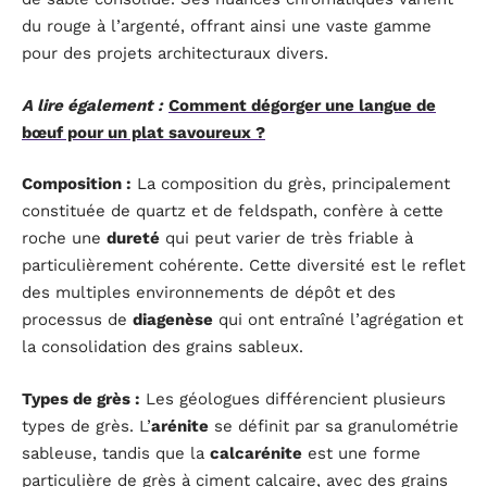
du rouge à l’argenté, offrant ainsi une vaste gamme
pour des projets architecturaux divers.
A lire également :
Comment dégorger une langue de
bœuf pour un plat savoureux ?
Composition :
La composition du grès, principalement
constituée de quartz et de feldspath, confère à cette
roche une
dureté
qui peut varier de très friable à
particulièrement cohérente. Cette diversité est le reflet
des multiples environnements de dépôt et des
processus de
diagenèse
qui ont entraîné l’agrégation et
la consolidation des grains sableux.
Types de grès :
Les géologues différencient plusieurs
types de grès. L’
arénite
se définit par sa granulométrie
sableuse, tandis que la
calcarénite
est une forme
particulière de grès à ciment calcaire, avec des grains