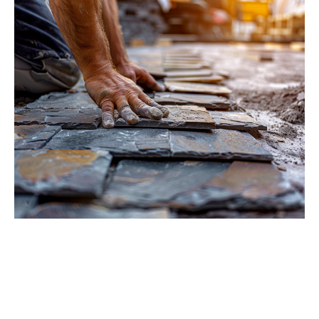
Les avantages et les défis de l’utilisation du grès
Valorisation des ressources naturelles :
Le grès se
présente comme une
ressource naturelle
abondante.
Sa composition principalement siliceuse, avec des