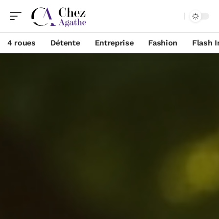
4 roues
Détente
Entreprise
Fashion
Flash I