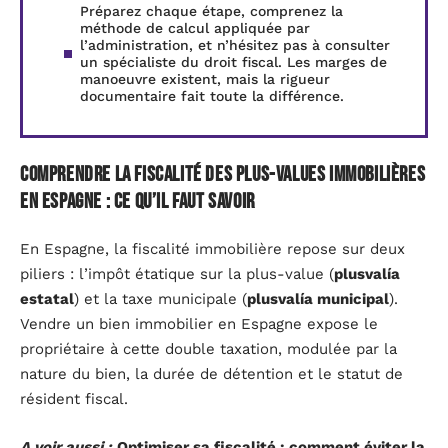
Préparez chaque étape, comprenez la
méthode de calcul appliquée par
l’administration, et n’hésitez pas à consulter
un spécialiste du droit fiscal. Les marges de
manoeuvre existent, mais la rigueur
documentaire fait toute la différence.
Comprendre la fiscalité des plus-values immobilières
en Espagne : ce qu’il faut savoir
En Espagne, la fiscalité immobilière repose sur deux
piliers : l’impôt étatique sur la plus-value (
plusvalía
estatal
) et la taxe municipale (
plusvalía municipal
).
Vendre un bien immobilier en Espagne expose le
propriétaire à cette double taxation, modulée par la
nature du bien, la durée de détention et le statut de
résident fiscal.
A voir aussi :
Optimiser sa fiscalité : comment éviter la