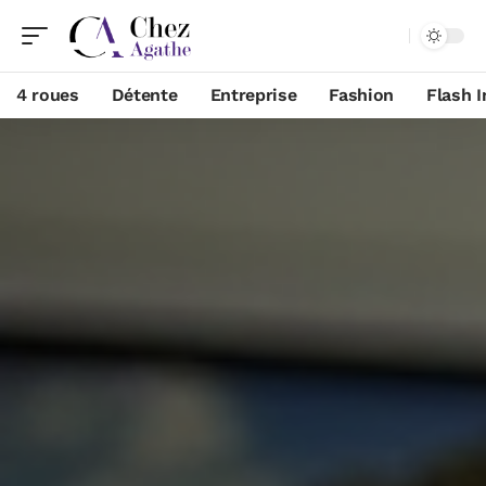
4 roues
Détente
Entreprise
Fashion
Flash I