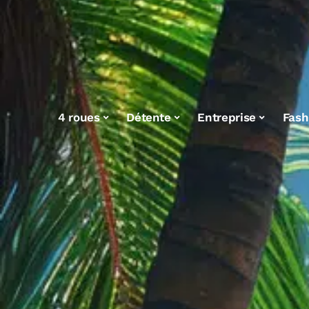
4 roues
Détente
Entreprise
Fash