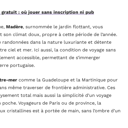
gratuit : où jouer sans inscription ni pub
ue,
Madère
, surnommée le jardin flottant, vous
t son climat doux, propre à cette période de l’année.
re randonnées dans la nature luxuriante et détente
 ciel et mer. Ici aussi, la condition de voyage sans
ilement accessible, permettant de s’immerger
erre portugaise.
utre-mer
comme la Guadeloupe et la Martinique pour
sans même traverser de frontière administrative. Ces
sement total mais aussi la simplicité d’un voyage
en poche. Voyageurs de Paris ou de province, la
x cristallines est à portée de main, sans l’ombre d’un