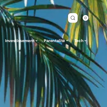
Investissement
Parentalité
Tech