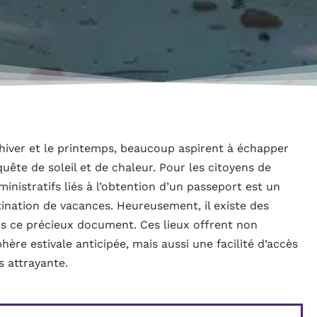
’hiver et le printemps, beaucoup aspirent à échapper
quête de soleil et de chaleur. Pour les citoyens de
ministratifs liés à l’obtention d’un passeport est un
tination de vacances. Heureusement, il existe des
ans ce précieux document. Ces lieux offrent non
re estivale anticipée, mais aussi une facilité d’accès
s attrayante.