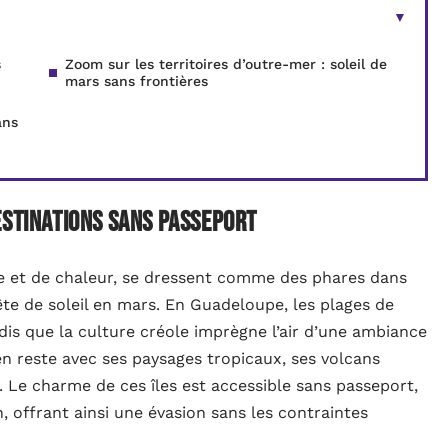
s
Zoom sur les territoires d’outre-mer : soleil de
mars sans frontières
ans
estinations sans passeport
re et de chaleur, se dressent comme des phares dans
ête de soleil en mars. En Guadeloupe, les plages de
dis que la culture créole imprègne l’air d’une ambiance
en reste avec ses paysages tropicaux, ses volcans
. Le charme de ces îles est accessible sans passeport,
, offrant ainsi une évasion sans les contraintes