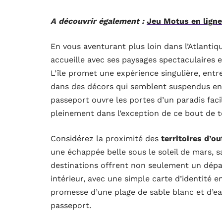
A découvrir également :
Jeu Motus en ligne 
En vous aventurant plus loin dans l’Atlantiq
accueille avec ses paysages spectaculaires e
L’île promet une expérience singulière, ent
dans des décors qui semblent suspendus entre
passeport ouvre les portes d’un paradis fac
pleinement dans l’exception de ce bout de t
Considérez la proximité des
territoires d’o
une échappée belle sous le soleil de mars, 
destinations offrent non seulement un dépay
intérieur, avec une simple carte d’identité 
promesse d’une plage de sable blanc et d’eau
passeport.