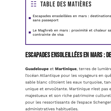
Table des matières
Escapades ensoleillées en mars : destination
sans passeport
Le Maghreb en mars : proximité et chaleur s
contrainte de visa
Escapades ensoleillées en mars : d
Guadeloupe
et
Martinique
, terres de lumiè
l’océan Atlantique pour les voyageurs en qu
sable blanc côtoient les eaux turquoise, tan
unique et envoûtante. Martinique n’est pas 
majestueux et son riche patrimoine culturel
pour les ressortissants de l’espace Schengen
administratives habituelles.