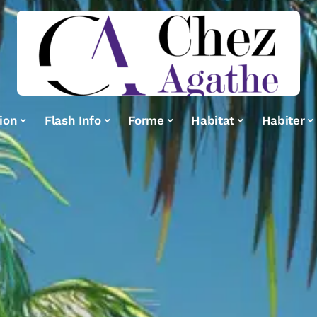
ion
Flash Info
Forme
Habitat
Habiter