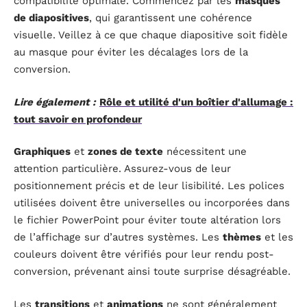
compatibilité optimale. Commencez par les
masques
de diapositives
, qui garantissent une cohérence
visuelle. Veillez à ce que chaque diapositive soit fidèle
au masque pour éviter les décalages lors de la
conversion.
Lire également :
Rôle et utilité d'un boîtier d'allumage :
tout savoir en profondeur
Graphiques
et
zones de texte
nécessitent une
attention particulière. Assurez-vous de leur
positionnement précis et de leur lisibilité. Les polices
utilisées doivent être universelles ou incorporées dans
le fichier PowerPoint pour éviter toute altération lors
de l’affichage sur d’autres systèmes. Les
thèmes
et les
couleurs doivent être vérifiés pour leur rendu post-
conversion, prévenant ainsi toute surprise désagréable.
Les
transitions
et
animations
ne sont généralement