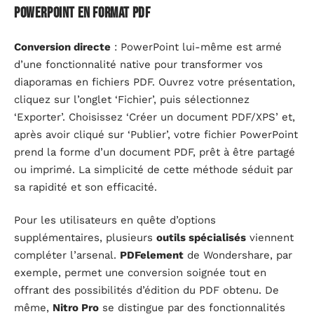
PowerPoint en format PDF
Conversion directe
: PowerPoint lui-même est armé
d’une fonctionnalité native pour transformer vos
diaporamas en fichiers PDF. Ouvrez votre présentation,
cliquez sur l’onglet ‘Fichier’, puis sélectionnez
‘Exporter’. Choisissez ‘Créer un document PDF/XPS’ et,
après avoir cliqué sur ‘Publier’, votre fichier PowerPoint
prend la forme d’un document PDF, prêt à être partagé
ou imprimé. La simplicité de cette méthode séduit par
sa rapidité et son efficacité.
Pour les utilisateurs en quête d’options
supplémentaires, plusieurs
outils spécialisés
viennent
compléter l’arsenal.
PDFelement
de Wondershare, par
exemple, permet une conversion soignée tout en
offrant des possibilités d’édition du PDF obtenu. De
même,
Nitro Pro
se distingue par des fonctionnalités