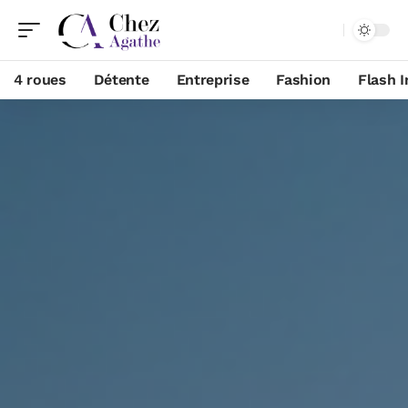
4 roues
Détente
Entreprise
Fashion
Flash I