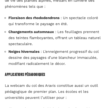
de vie des plantes alpines, mettant en lumière des
phénomènes tels que :
Floraison des rhododendrons
: Un spectacle coloré
qui transforme le paysage en été.
Changements automnaux
: Les feuillages prennent
des teintes flamboyantes, offrant un tableau naturel
spectaculaire.
Neiges hivernales
: L’enneigement progressif du col
dessine des paysages d’une blancheur immaculée,
modifiant radicalement le décor.
Applications pédagogiques
La webcam du col des Aravis constitue aussi un outil
pédagogique de premier plan. Les écoles et les
universités peuvent l’utiliser pour :