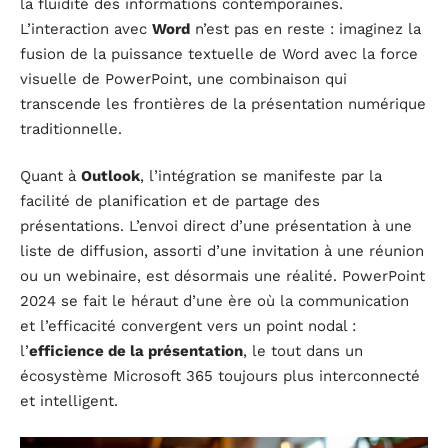
la fluidité des informations contemporaines.
L’interaction avec
Word
n’est pas en reste : imaginez la
fusion de la puissance textuelle de Word avec la force
visuelle de PowerPoint, une combinaison qui
transcende les frontières de la présentation numérique
traditionnelle.
Quant à
Outlook
, l’intégration se manifeste par la
facilité de planification et de partage des
présentations. L’envoi direct d’une présentation à une
liste de diffusion, assorti d’une invitation à une réunion
ou un webinaire, est désormais une réalité. PowerPoint
2024 se fait le héraut d’une ère où la communication
et l’efficacité convergent vers un point nodal :
l’
efficience de la présentation
, le tout dans un
écosystème Microsoft 365 toujours plus interconnecté
et intelligent.