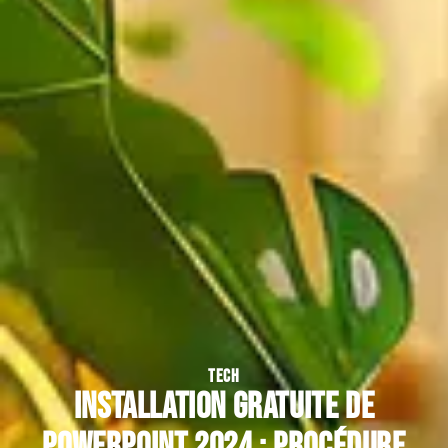
TECH
Installation gratuite de
PowerPoint 2024 : procédure