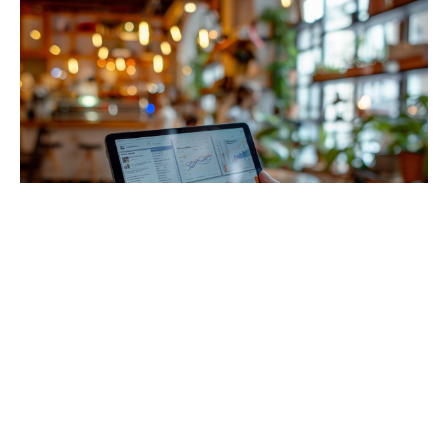
Maximiser l’efficacité de PowerPoint 2024 : conseils
d’utilisation
Pour exploiter au mieux PowerPoint 2024, le stockage
et la synchronisation des fichiers via
OneDrive