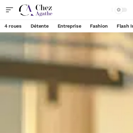
4 roues
Détente
Entreprise
Fashion
Flash I