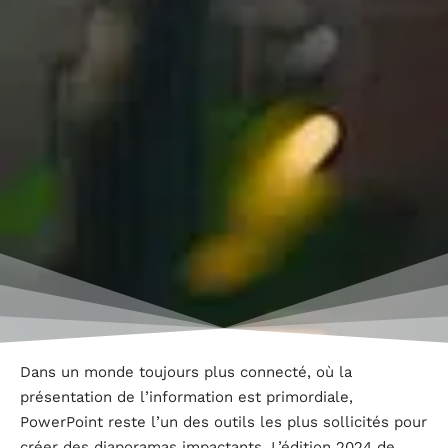
Dans un monde toujours plus connecté, où la
présentation de l’information est primordiale,
PowerPoint reste l’un des outils les plus sollicités pour
créer des diaporamas impactants. L’édition 2024 de