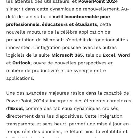
les attentes des utilisateurs, et
PowerPoint 2024
s’inscrit dans cette dynamique de renouvellement. Au-
delà de son statut d’
outil incontournable pour
professionnels, éducateurs et étudiants
, cette
nouvelle mouture de la célèbre application de
présentation de Microsoft s’enrichit de fonctionnalités
innovantes. L’intégration poussée avec les autres
logiciels de la suite
Microsoft 365
, tels qu’
Excel
,
Word
et
Outlook
, ouvre de nouvelles perspectives en
matière de productivité et de synergie entre
applications.
Une des avancées majeures réside dans la capacité de
PowerPoint 2024 à incorporer des éléments complexes
d’
Excel
, comme des tableaux dynamiques croisés,
directement dans les diapositives. Cette intégration,
transparente et sans heurt, permet une mise à jour en
temps réel des données, reflétant ainsi la volatilité et