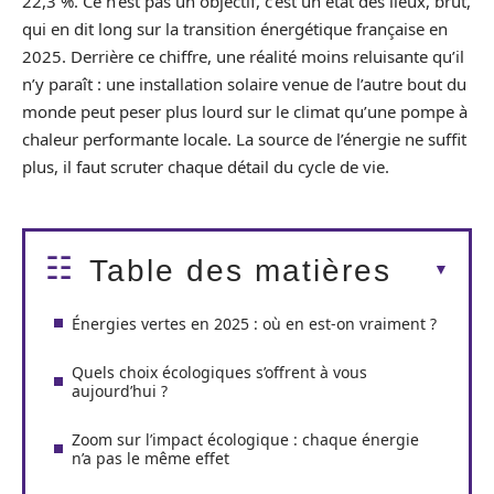
22,3 %. Ce n’est pas un objectif, c’est un état des lieux, brut,
qui en dit long sur la transition énergétique française en
2025. Derrière ce chiffre, une réalité moins reluisante qu’il
n’y paraît : une installation solaire venue de l’autre bout du
monde peut peser plus lourd sur le climat qu’une pompe à
chaleur performante locale. La source de l’énergie ne suffit
plus, il faut scruter chaque détail du cycle de vie.
Table des matières
Énergies vertes en 2025 : où en est-on vraiment ?
Quels choix écologiques s’offrent à vous
aujourd’hui ?
Zoom sur l’impact écologique : chaque énergie
n’a pas le même effet