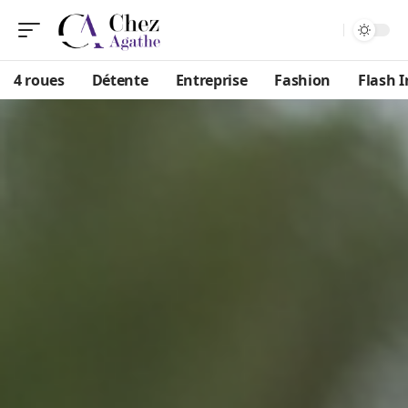
4 roues
Détente
Entreprise
Fashion
Flash I