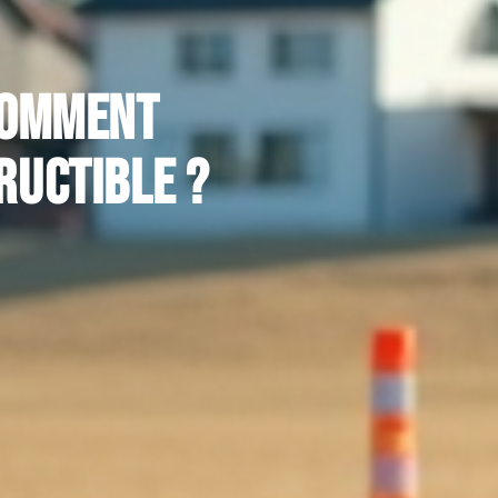
 comment
ructible ?