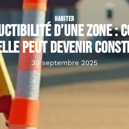
HABITER
ctibilité d’une zone :
 elle peut devenir const
30 septembre 2025