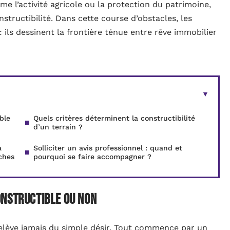
me l’activité agricole ou la protection du patrimoine,
structibilité. Dans cette course d’obstacles, les
: ils dessinent la frontière ténue entre rêve immobilier
ble
Quels critères déterminent la constructibilité
d’un terrain ?
a
Solliciter un avis professionnel : quand et
ches
pourquoi se faire accompagner ?
onstructible ou non
relève jamais du simple désir. Tout commence par un