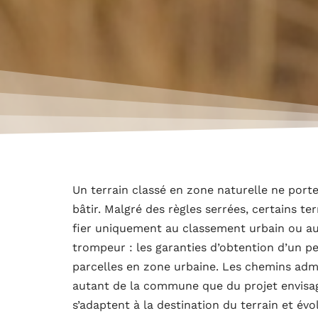
Un terrain classé en zone naturelle ne porte
bâtir. Malgré des règles serrées, certains te
fier uniquement au classement urbain ou au 
trompeur : les garanties d’obtention d’un p
parcelles en zone urbaine. Les chemins admi
autant de la commune que du projet envisagé. 
s’adaptent à la destination du terrain et év