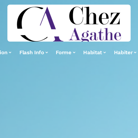
ion
Flash Info
Forme
Habitat
Habiter