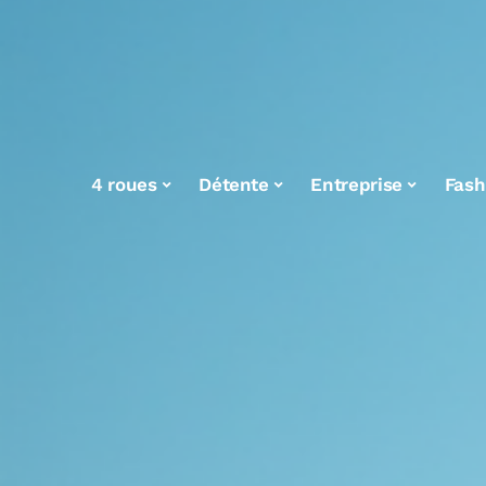
4 roues
Détente
Entreprise
Fash