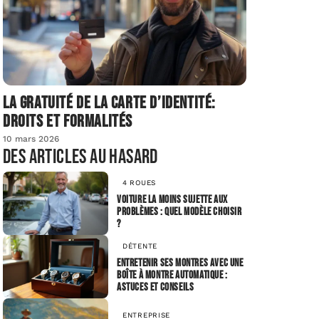
La gratuité de la carte d’identité:
droits et formalités
10 mars 2026
Des articles au hasard
4 ROUES
Voiture la moins sujette aux
problèmes : quel modèle choisir
?
DÉTENTE
Entretenir ses montres avec une
boîte à montre automatique :
astuces et conseils
ENTREPRISE