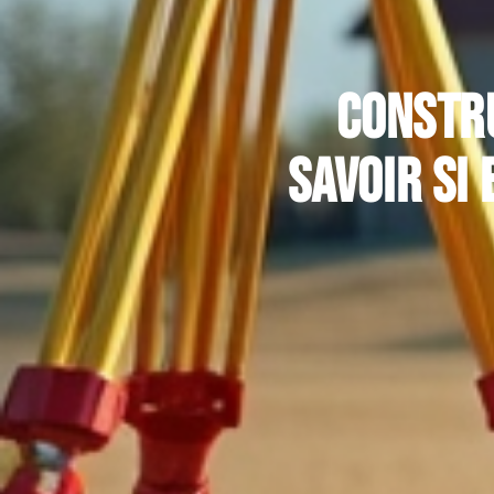
Constru
savoir si