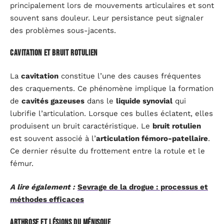
principalement lors de mouvements articulaires et sont
souvent sans douleur. Leur persistance peut signaler
des problèmes sous-jacents.
Cavitation et bruit rotulien
La
cavitation
constitue l’une des causes fréquentes
des craquements. Ce phénomène implique la formation
de
cavités gazeuses
dans le
liquide synovial
qui
lubrifie l’articulation. Lorsque ces bulles éclatent, elles
produisent un bruit caractéristique. Le
bruit rotulien
est souvent associé à l’
articulation fémoro-patellaire
.
Ce dernier résulte du frottement entre la rotule et le
fémur.
A lire également :
Sevrage de la drogue : processus et
méthodes efficaces
Arthrose et lésions du ménisque