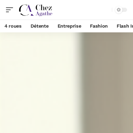
4 roues
Détente
Entreprise
Fashion
Flash I